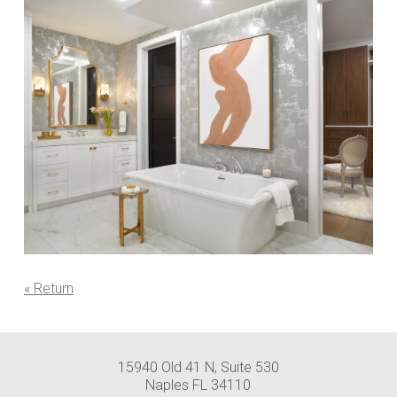
« Return
15940 Old 41 N, Suite 530
Naples FL 34110