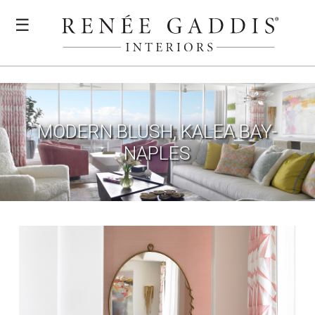
☰
MODERN BLUSH, KALEA BAY-
NAPLES